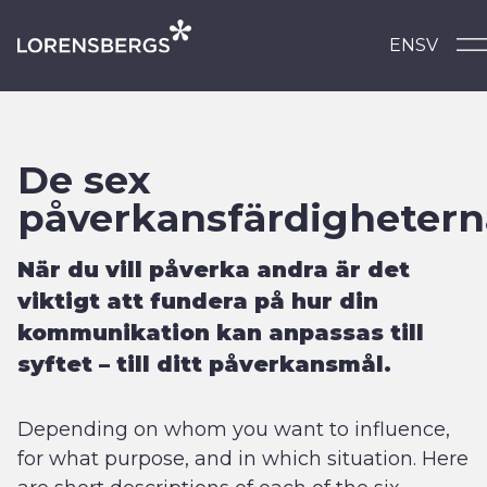
Skip to content
EN
SV
Main Navigation
​​De sex
påverkansfärdighetern
När du vill påverka andra är det
viktigt att fundera på hur din
kommunikation kan anpassas till
syftet – till ditt påverkansmål.
Depending on whom you want to influence,
for what purpose, and in which situation. Here