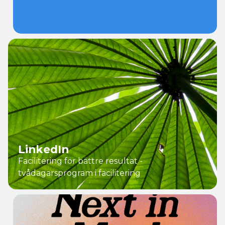
LinkedIn
Facilitering för bättre resultat -
tvådagarsprogram i facilitering
Vad
vi