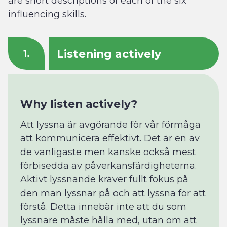
are short descriptions of each of the six
influencing skills.
Listening actively
1.
Why listen actively?
Att lyssna är avgörande för vår förmåga
att kommunicera effektivt. Det är en av
de vanligaste men kanske också mest
förbisedda av påverkansfärdigheterna.
Aktivt lyssnande kräver fullt fokus på
den man lyssnar på och att lyssna för att
förstå. Detta innebär inte att du som
lyssnare måste hålla med, utan om att