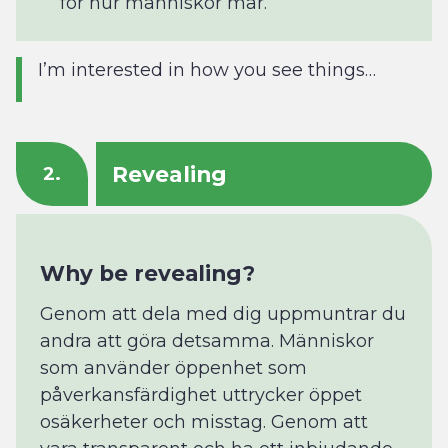
för hur människor mår.
I’m interested in how you see things…
Revealing
2.
Why be revealing?
Genom att dela med dig uppmuntrar du
andra att göra detsamma. Människor
som använder öppenhet som
påverkansfärdighet uttrycker öppet
osäkerheter och misstag. Genom att