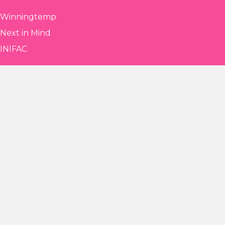
Winningtemp
Next in Mind
INIFAC