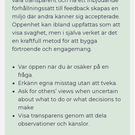
vara transparent och ha ett inbjudande
förhållningssätt till feedback skapas en
miljö där andra känner sig accepterade.
Öppenhet kan ibland uppfattas som att
visa svaghet, men i själva verket är det
en kraftfull metod för att bygga
förtroende och engagemang.
Var öppen när du är osäker på en
fråga.
Erkänn egna misstag utan att tveka.
Ask for others’ views when uncertain
about what to do or what decisions to
make
Visa transparens genom att dela
observationer och känslor.