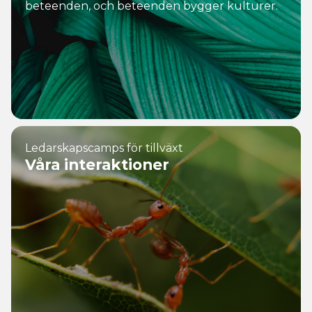
beteenden, och beteenden bygger kulturer.
Ledarskapscamps för tillväxt
Våra interaktioner