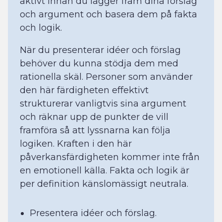
aktivt innan du lägger fram dina förslag
och argument och basera dem på fakta
och logik.
När du presenterar idéer och förslag
behöver du kunna stödja dem med
rationella skäl. Personer som använder
den här färdigheten effektivt
strukturerar vanligtvis sina argument
och räknar upp de punkter de vill
framföra så att lyssnarna kan följa
logiken. Kraften i den här
påverkansfärdigheten kommer inte från
en emotionell källa. Fakta och logik är
per definition känslomässigt neutrala.
Presentera idéer och förslag.