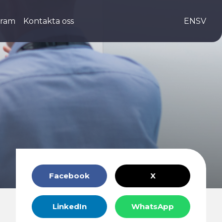
gram
Kontakta oss
EN
SV
Facebook
X
LinkedIn
WhatsApp