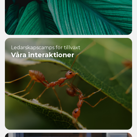
Ledarskapscamps för tillväxt
Våra interaktioner