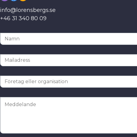
info@lorensbergs.se
+46 31 340 80 09