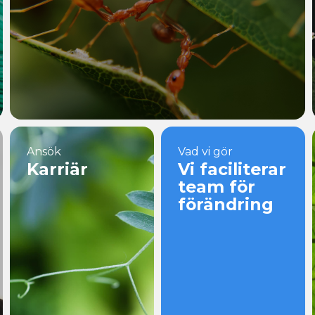
Ansök
Vad vi gör
Karriär
Vi faciliterar
team för
förändring