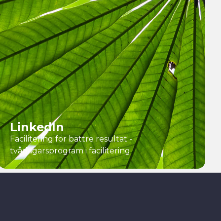
LinkedIn
Facilitering för bättre resultat -
tvådagarsprogram i facilitering