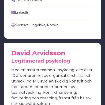
LinkedIn
Svenska, Engelska, Norska
David Arvidsson
Legitimerad psykolog
Med en masterexamen i psykologi och över
10 års erfarenhet av organisationshälsa och
utveckling är David en skicklig konsult och
facilitator med bred erfarenhet av
teamutveckling, konflikthantering,
facilitering och coaching, främst från hälso-
och sjukvårdssektorn.